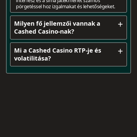
interfész és a sima játékmenet számos
pörgetéssel hoz izgalmakat és lehetőségeket.
Milyen fő jellemzői vannak a
Cashed Casino-nak?
Mi a Cashed Casino RTP-je és
volatilitása?