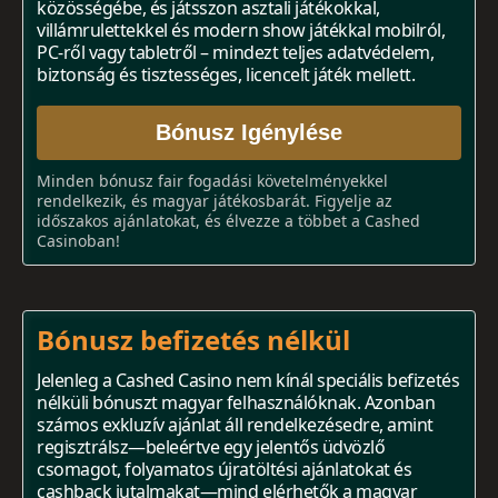
közösségébe, és játsszon asztali játékokkal,
villámrulettekkel és modern show játékkal mobilról,
PC-ről vagy tabletről – mindezt teljes adatvédelem,
biztonság és tisztességes, licencelt játék mellett.
Bónusz Igénylése
Minden bónusz fair fogadási követelményekkel
rendelkezik, és magyar játékosbarát. Figyelje az
időszakos ajánlatokat, és élvezze a többet a Cashed
Casinoban!
Bónusz befizetés nélkül
Jelenleg a Cashed Casino nem kínál speciális befizetés
nélküli bónuszt magyar felhasználóknak. Azonban
számos exkluzív ajánlat áll rendelkezésedre, amint
regisztrálsz—beleértve egy jelentős üdvözlő
csomagot, folyamatos újratöltési ajánlatokat és
cashback jutalmakat—mind elérhetők a magyar