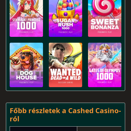
Főbb részletek a Cashed Casino-
ról