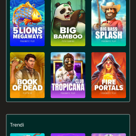
Trendi