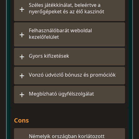
Széles játékkínálat, beleértve a
nyerőgépeket és az élő kaszinót
Felhasználóbarát weboldal
kezelőfelület
Gyors kifizetések
Vonzó üdvözlő bónusz és promóciók
Megbízható ügyfélszolgálat
Cons
Némelyik országban korlátozott