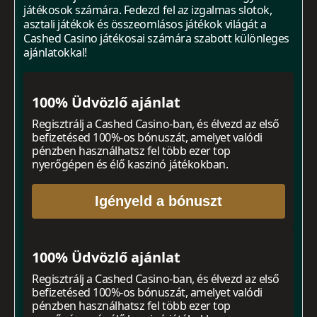
játékosok számára. Fedezd fel az izgalmas slotok,
asztali játékok és összeomlásos játékok világát a
Cashed Casino játékosai számára szabott különleges
ajánlatokkal!
100% Üdvözlő ajánlat
Regisztrálj a Cashed Casino-ban, és élvezd az első
befizetésed 100%-os bónuszát, amelyet valódi
pénzben használhatsz fel több ezer top
nyerőgépen és élő kaszinó játékokban.
Igényeld a bónuszt
100% Üdvözlő ajánlat
Regisztrálj a Cashed Casino-ban, és élvezd az első
befizetésed 100%-os bónuszát, amelyet valódi
pénzben használhatsz fel több ezer top