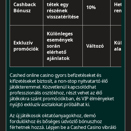
Cashback
tétek egy
Heti
10%
Bónusz
részének
rendsz
visszatérítése
Különleges
események
Exkluzív
Külön 
során
Változó
promóciók
alapjá
elérhető
ajánlatok
Cashed online casino gyors befizetéseket és
kifizetéseket biztosít, a non-stop nyitvatartó élő
játékteremmel. Közvetlenül kapcsolódhat
professzionális osztókhoz, részt vehet az élő
játékokra szánt promóciókban, és VIP élményeket
nyújtó exkluzív asztalokat próbálhat ki.
Az új játékosok oktatóanyagokhoz, demó
fordulókhoz és bőséges üdvözlő bónuszhoz
férhetnek hozzá. Lépjen be a Cashed Casino vibráló