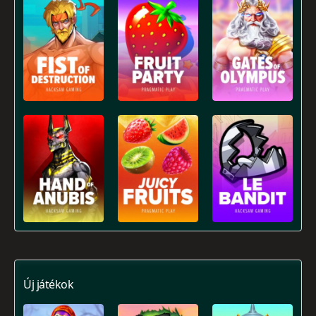
Új játékok